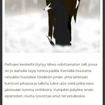
Peltojen keskeltä löytyy lähes odottamaton talli, jossa
on jo aamulla täysi tohina päällä. Kentällä muutama
ratsukko huutelee toisilleen jotain, yhtä laitetaan
kuntoon pihassa ja tallista tulee ulos vielä pitkä mies
jaloissaan tumma vinttikoira. Kumpikin pälyilee ensin
epäröiden, mutta toivottaa sinut tervetulleeksi.